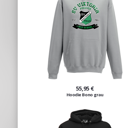
55,95 €
Hoodie Bono grau