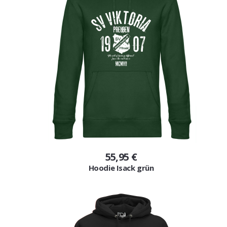
55,95 €
Hoodie Isack grün