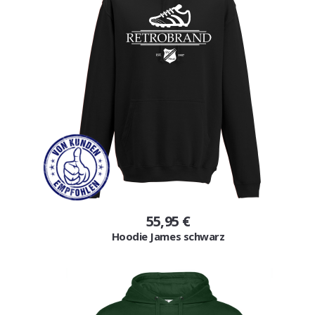
55,95 €
Hoodie James schwarz