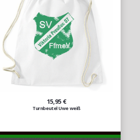
15,95 €
Turnbeutel Uwe weiß