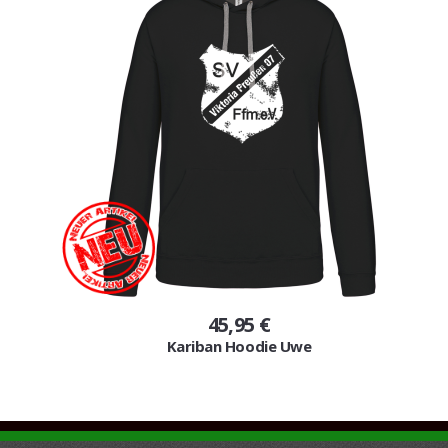
45,95 €
Kariban Hoodie Uwe