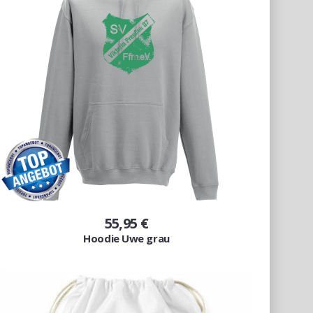
55,95 €
Hoodie Uwe grau