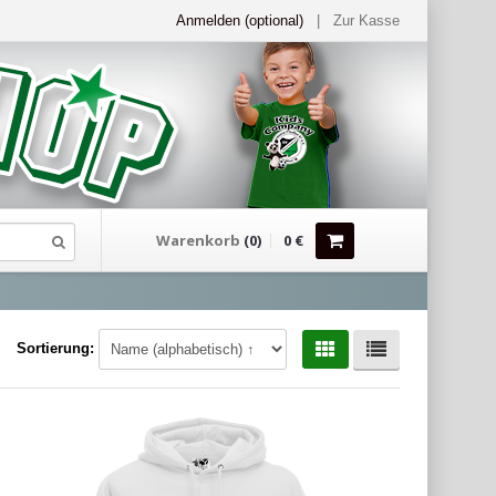
Anmelden (optional)
|
Zur Kasse
Warenkorb
(
0
)
0
€
Sortierung: