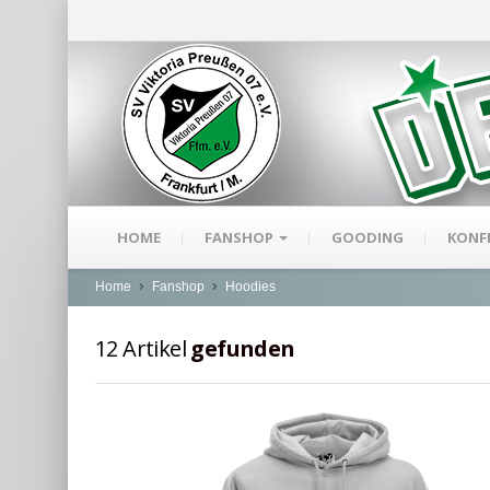
HOME
FANSHOP
GOODING
KONF
Home
Fanshop
Hoodies
12
Artikel
gefunden