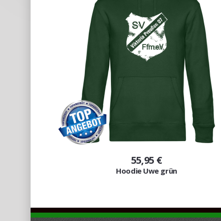
55,95 €
Hoodie Uwe grün