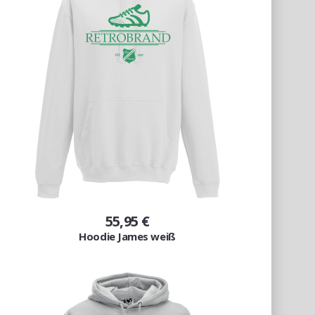
55,95 €
Hoodie James weiß