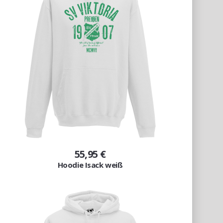
55,95 €
Hoodie Isack weiß